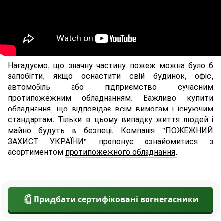
Нагадуємо, що значну частину пожеж можна було б
запобігти, якщо оснастити свій будинок, офіс,
автомобіль або підприємство сучасним
протипожежним обладнанням. Важливо купити
обладнання, що відповідає всім вимогам і існуючим
стандартам. Тільки в цьому випадку життя людей і
майно будуть в безпеці. Компанія "ПОЖЕЖНИЙ
ЗАХИСТ УКРАЇНИ" пропонує ознайомитися з
асортиментом
протипожежного обладнання
.
Придбати сертифіковані вогнегасники