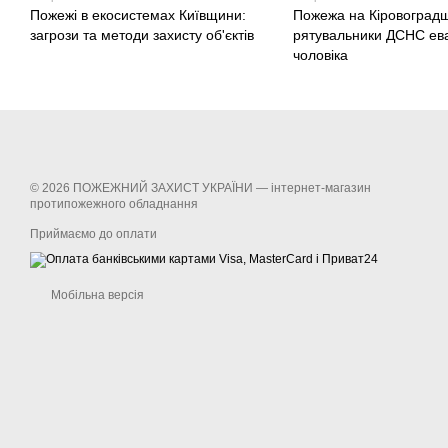
Пожежі в екосистемах Київщини:
Пожежа на Кіровоградщ
загрози та методи захисту об'єктів
рятувальники ДСНС ев
чоловіка
© 2026 ПОЖЕЖНИЙ ЗАХИСТ УКРАЇНИ —
інтернет-магазин
протипожежного обладнання
Приймаємо до оплати
Мобільна версія