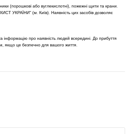
ики (порошкові або вуглекислотні), пожежні щити та крани.
Т УКРАЇНИ" (м. Київ). Наявність цих засобів дозволяє
а інформацію про наявність людей всередині. До прибуття
м, якщо це безпечно для вашого життя.