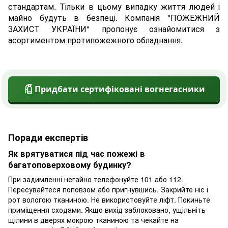
стандартам. Тільки в цьому випадку життя людей і
майно будуть в безпеці. Компанія "ПОЖЕЖНИЙ
ЗАХИСТ УКРАЇНИ" пропонує ознайомитися з
асортиментом
протипожежного обладнання
.
Придбати сертифіковані вогнегасники
Поради експертів
Як врятуватися під час пожежі в
багатоповерховому будинку?
При задимленні негайно телефонуйте 101 або 112.
Пересувайтеся поповзом або пригнувшись. Закрийте ніс і
рот вологою тканиною. Не використовуйте ліфт. Покиньте
приміщення сходами. Якщо вихід заблоковано, ущільніть
щілини в дверях мокрою тканиною та чекайте на