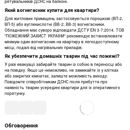
рятувальників ДСНС на балконі.
Який вогнегасник купити для квартири?
Для житлових приміщень застосовуються порошкові (ВП-2,
ВП-5) або вуглекислотні (ВВ-2, ВВ-3) вогнегасники.
Обладнання має суворо відповідати ДСТУ EN 3-7:2014. ТОВ
"ПОЖЕЖНИЙ ЗАХИСТ УКРАЇНИ" рекомендує встановлювати
мінімум один вогнегасник на квартиру в легкодоступному
місці, подалі від нагрівальних приладів.
Як убезпечити домашніх тварин під час пожежі?
У разі евакуації забирайте тварин із собою в переносці або
на повідку. Якщо це неможливо, не замикайте їх у клітках
або закритих кімнатах, залиште можливість виходу.
Повідомте співробітникам ДСНС після прибуття про
наявність тварин усередині квартири для їх оперативного
порятунку.
Обговорення