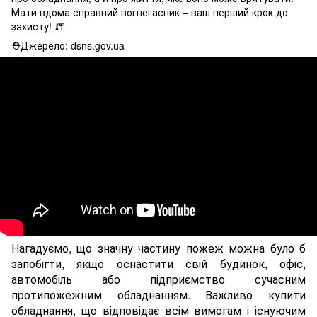
Мати вдома справний вогнегасник – ваш перший крок до
захисту! 🧯
⛑Джерело: dsns.gov.ua
Нагадуємо, що значну частину пожеж можна було б
запобігти, якщо оснастити свій будинок, офіс,
автомобіль або підприємство сучасним
протипожежним обладнанням. Важливо купити
обладнання, що відповідає всім вимогам і існуючим