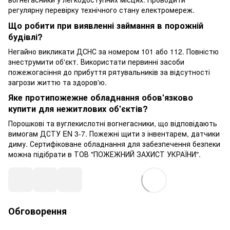
регулярну перевірку технічного стану електромереж.
Що робити при виявленні займання в порожній
будівлі?
Негайно викликати ДСНС за номером 101 або 112. Повністю
знеструмити об'єкт. Використати первинні засоби
пожежогасіння до прибуття рятувальників за відсутності
загрози життю та здоров'ю.
Яке протипожежне обладнання обов'язково
купити для нежитлових об'єктів?
Порошкові та вуглекислотні вогнегасники, що відповідають
вимогам ДСТУ EN 3-7. Пожежні щити з інвентарем, датчики
диму. Сертифіковане обладнання для забезпечення безпеки
можна підібрати в ТОВ "ПОЖЕЖНИЙ ЗАХИСТ УКРАЇНИ".
Обговорення