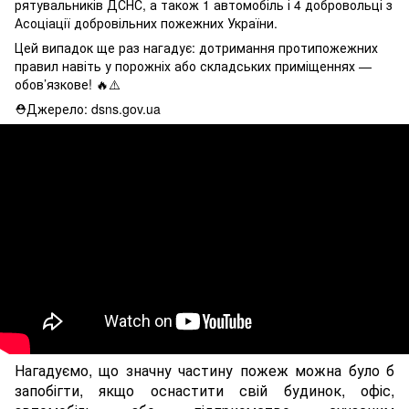
рятувальників ДСНС, а також 1 автомобіль і 4 добровольці з
Асоціації добровільних пожежних України.
Цей випадок ще раз нагадує: дотримання протипожежних
правил навіть у порожніх або складських приміщеннях —
обов’язкове! 🔥⚠️
⛑Джерело: dsns.gov.ua
Нагадуємо, що значну частину пожеж можна було б
запобігти, якщо оснастити свій будинок, офіс,